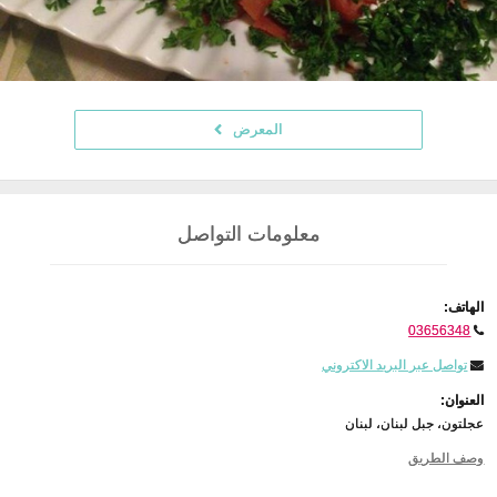
المعرض
معلومات التواصل
الهاتف:
03656348
تواصل عبر البريد الاكتروني
العنوان:
عجلتون، جبل لبنان، لبنان
وصف الطريق