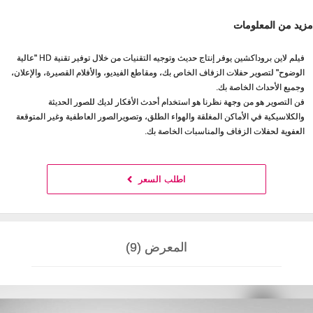
مزيد من المعلومات
فيلم لاين بروداكشين يوفر إنتاج حديث وتوجيه التقنيات من خلال توفير تقنية HD "عالية
الوضوح" لتصوير حفلات الزفاف الخاص بك، ومقاطع الفيديو، والأفلام القصيرة، والإعلان،
وجميع الأحداث الخاصة بك.
فن التصوير هو من وجهة نظرنا هو استخدام أحدث الأفكار لديك للصور الحديثة
والكلاسيكية في الأماكن المغلقة والهواء الطلق، وتصويرالصور العاطفية وغير المتوقعة
العفوية لحفلات الزفاف والمناسبات الخاصة بك.
اطلب السعر
المعرض (9)