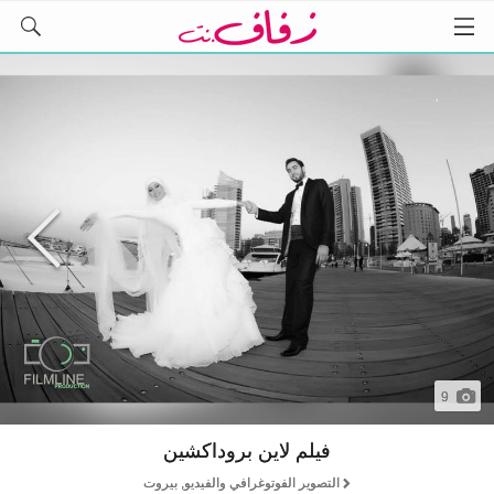
9
فيلم لاين بروداكشين
التصوير الفوتوغرافي والفيديو, بيروت