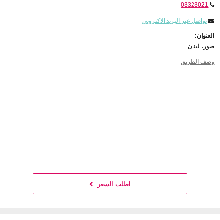
03323021
تواصل عبر البريد الاكتروني
العنوان:
صور، لبنان
وصف الطريق
اطلب السعر