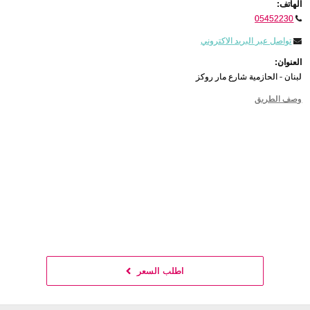
الهاتف:
05452230
تواصل عبر البريد الاكتروني
العنوان:
لبنان - الحازمية شارع مار روكز
وصف الطريق
اطلب السعر