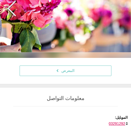
المعرض
معلومات التواصل
الموبايل:
03291292