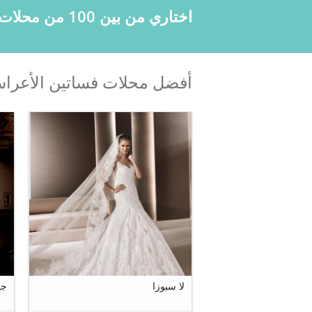
اختاري من بين 100 من محلات الفساتين المتوفرة في لبنان
أفضل محلات فساتين الأعراس
21
لا سبوزا
جي