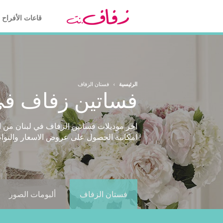
قاعات الأفراح
الرئيسية
›
فستان الزفاف
فساتين زفاف في
امكانية الحصول على عروض الاسعار والتواص
فستان الزفاف
ألبومات الصور