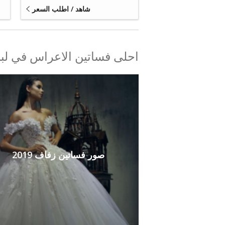
شاهد / اطلب السعر
احلى فساتين الاعراس في لبنان
صور فساتين زفاف 2019