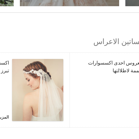
ساتين الاعراس
العروس احدى اكسسوارات
اكسس
مة لاطلالتها
تبرز 
المزي