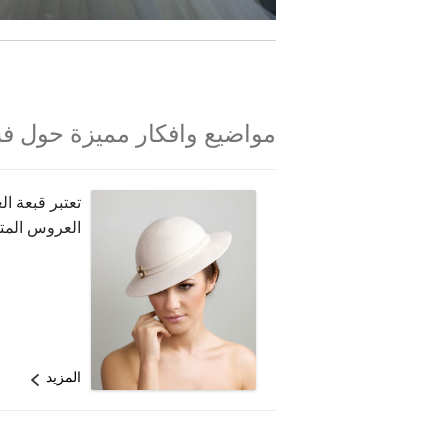
مواضيع وافكار مميزة حول ف
تعتبر قبعة 
العروس المتم
المزيد