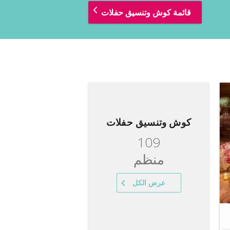
قائمة كوش وتنسيق حفلات
كوش وتنسيق حفلات
109
منظم
عرض الكل