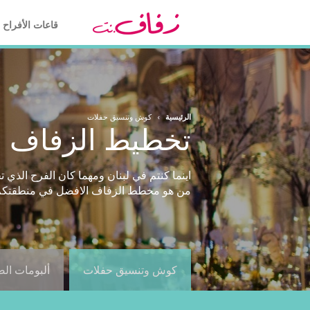
قاعات الأفراح
الرئيسية
›
كوش وتنسيق حفلات
تخطيط الزفاف ف
من هو مخطط الزفاف الافضل في منطقتكم او
كوش وتنسيق حفلات
ألبومات ال