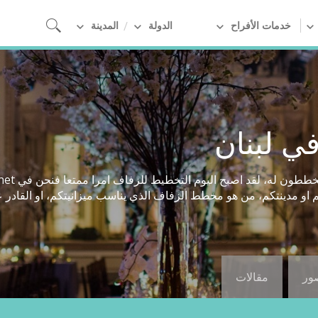
خدمات الأفراح
الدولة
المدينة
ي لبنان
 مدينتكم، من هو مخطط الزفاف الذي يناسب ميزانيتكم، او القادر ع
صور
مقالات