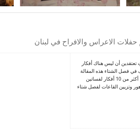
 حفلات الاعراس والافراح في لبنان
 كنتِ تعتقدين أن ليس هناك أفكار
في فصل الشتاء هذه المقالة
ستغير رأيك ، أكثر من 10 أفكار لفساتين
ور وتزيين القاعات لفصل شتاء