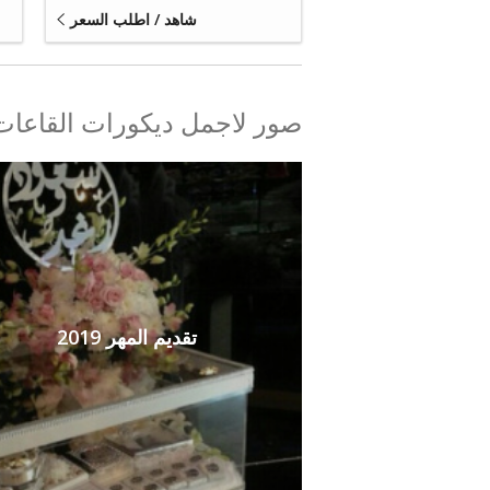
شاهد / اطلب السعر
صور لاجمل ديكورات القاعات و
تقديم المهر 2019