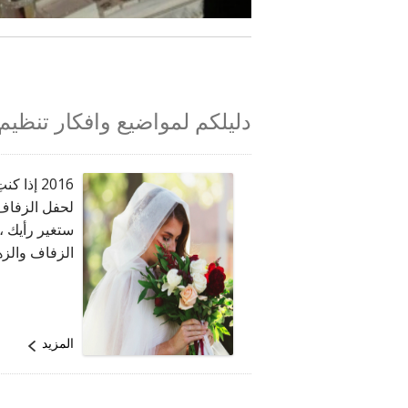
دليلكم لمواضيع وافكار تنظيم
2016 إذا
لحفل الزفاف 
الزفاف والزه
المزيد