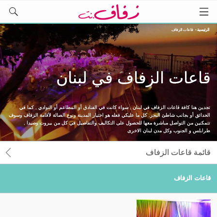
الرئيسية
›
قاعات الزفاف
قاعات الزفاف في لبنان
تجدين هنا كافة قاعات الزفاف في لبنان , سواء كانت في الفنادق أو المطاعم أو النوادي , كما في
الحدائق أو بجانب شاطئ البحر. كل ما عليكي فعله هو اختيار المدينة ونوع الصالة لأقامة الزفاف وسوف
تتمكنين من التواصل مباشرة معها للحصول على التكاليف والتفاصيل في كل من بيروت وصيدا ,
طرابلس و الجنوب وكل مدن لبنان الاخرى
قائمة قاعات الزفاف
قاعات الزفاف