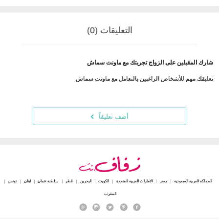
التعليقات (0)
شارك المقبلين على الزواج تجربتك مع ماونت سماش
تعليقك مهم للأشخاص الراغبين بالتعامل مع ماونت سماش
أضف تعليقاً
المملكة العربية السعودية
مصر
الامارات العربية المتحدة
الكويت
البحرين
قطر
سلطنة عمان
لبنان
تونس
المغرب