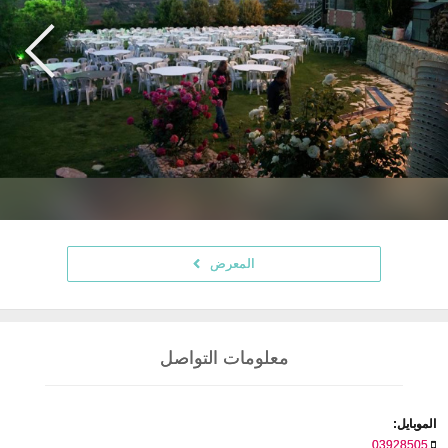
المعرض
معلومات التواصل
الموبايل:
03928505