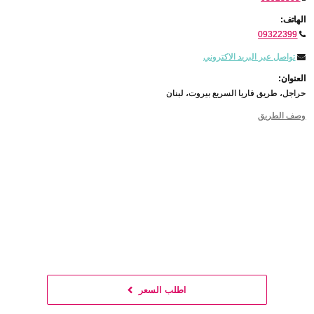
الهاتف:
09322399
تواصل عبر البريد الاكتروني
العنوان:
حراجل، طريق فاريا السريع بيروت، لبنان
وصف الطريق
اطلب السعر