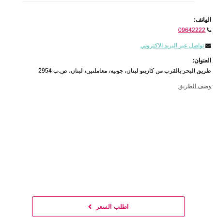
الهاتف:
09642222
تواصل عبر البريد الاكتروني
العنوان:
طريق البحر بالقرب من كازينو لبنان، جونيه، معاملتين، لبنان، ص.ب 2954
وصف الطريق
اطلب السعر