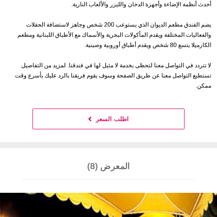
أحدث أنظمة الإضاءة وأجهزة الدخان والليزر والألعاب النارية.
يضم الفندق مطعم الديوان الذي يستوعب 200 شخص وجاهز لاستضافة الحفلات
والفعاليات المختلفة ويقدم المأكولات البحرية والأسماك مع الأطباق اللبنانية ومطعم
الكارميلا يتسع 80 شخص ويقدم أطباق أوروبية وصينية.
لا تتردد في التواصل معنا لتحظى بخدمة لا مثيل لها في فندقنا. لمزيد من التفاصيل
تستطيع التواصل معنا عن طريق الصفحة وسوف يقوم فريقنا بالرد عليك بأسرع وقت
ممكن.
اطلب السعر
المعرض (8)