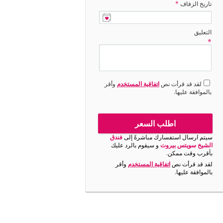
تاريخ الزفاف
*
التعليق
*
لقد قد قرأت نص
اتفاقية المستخدم
وأقر
بالموافقة عليها.
اطلب السعر
سيتم ارسال استفسارك مباشرةً إلى
فندق
الشيخ سويتس بيروت
و سيقوم بالرد عليك
بأقرب وقت ممكن.
لقد قد قرأت نص
اتفاقية المستخدم
وأقر
بالموافقة عليها.