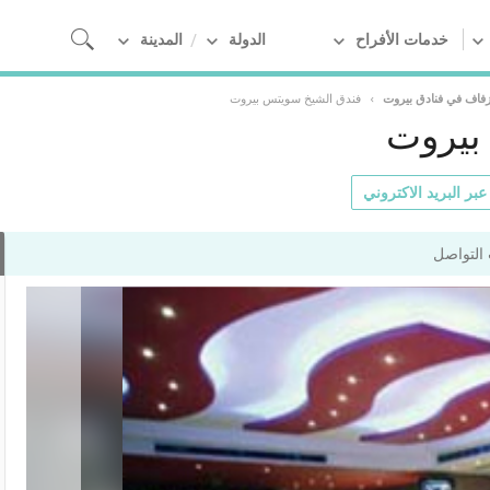
خدمات الأفراح
الدولة
المدينة
زفاف في فنادق بيروت
›
فندق الشيخ سويتس بيروت
بيروت
بر البريد الاكتروني
التواصل