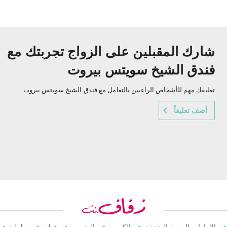
شارك المقبلين على الزواج تجربتك مع
فندق الشيخ سويتس بيروت
تعليقك مهم للأشخاص الراغبين بالتعامل مع فندق الشيخ سويتس بيروت
أضف تعليقاً
الامارات العربية المتحدة
الكويت
البحرين
قطر
سلطنة عم