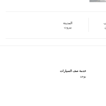
ف
المدينة
ق
بيروت
خدمة صف السيارات
يوجد