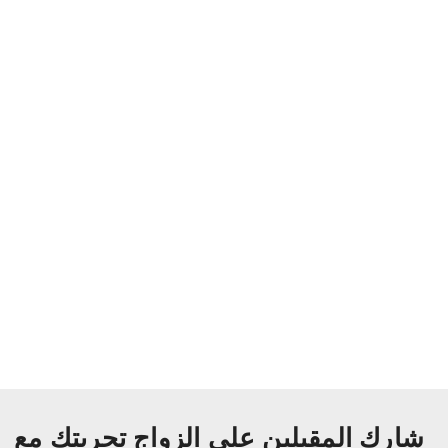
شارك المقبلين على الزواج تجربتك مع