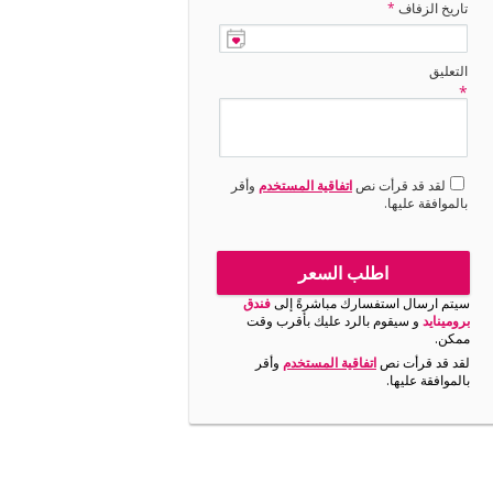
تاريخ الزفاف
*
التعليق
*
لقد قد قرأت نص
اتفاقية المستخدم
وأقر
بالموافقة عليها.
اطلب السعر
سيتم ارسال استفسارك مباشرةً إلى
فندق
برومينايد
و سيقوم بالرد عليك بأقرب وقت
ممكن.
لقد قد قرأت نص
اتفاقية المستخدم
وأقر
بالموافقة عليها.