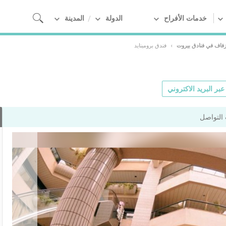
خدمات الأفراح
الدولة
المدينة
زفاف في فنادق بيروت
›
فندق برومينايد
بر البريد الاكتروني
التواصل