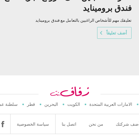
فندق برومينايد
تعليقك مهم للأشخاص الراغبين بالتعامل مع فندق برومينايد
أضف تعليقاً
الامارات العربية المتحدة
الكويت
البحرين
قطر
سلطنة عم
ضف شركتك
من نحن
اتصل بنا
سياسة الخصوصية