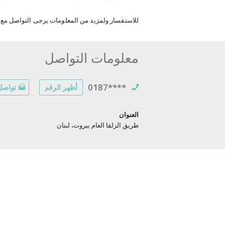
للاستفسار ولمزيد من المعلومات يرجى التواصل مع ف
معلومات التواصل
0187****
أظهر الرقم
تواصل 
العنوان
طريق الزلقا العام بيروت، لبنان