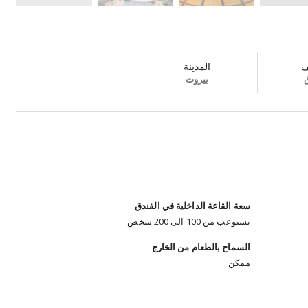
ف
المدينة
ق
بيروت
سعة القاعة الداخلية في الفندق
تستوعب من 100 الى 200 شخص
السماح بالطعام من الخارج
ممكن