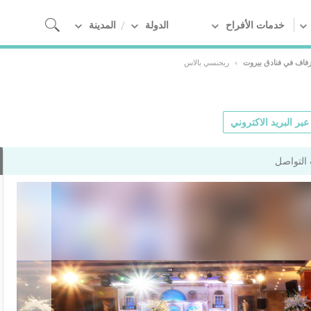
خدمات الأفراح
الدولة
المدينة
زفاف في فنادق بيروت
›
ريجنسي بالاس
بر البريد الاكتروني
التواصل