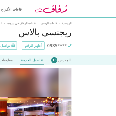
قاعات الأفراح
الرئيسية
›
قاعات الزفاف
›
قاعات الزفاف في بيروت
›
ال
ريجنسي بالاس
0985****
أظهر الرقم
تواصل ع
المعرض
تفاصيل الخدمة
معلومات 
10