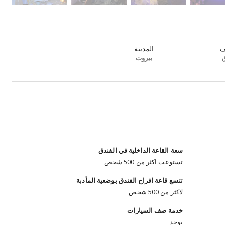
ف
المدينة
ق
بيروت
سعة القاعة الداخلية في الفندق
تستوعب اكثر من 500 شخص
تتسع قاعة افراح الفندق بوضعية المأدبة
لاكثر من 500 شخص
خدمة صف السيارات
يوجد