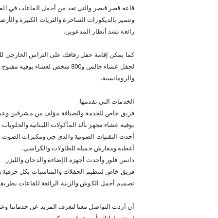
وتتميز بالديكورات الساحرة والثريات الكبيرة والأر
رائعة تشد أنظار المدعوين.
لحفل عشاء جالس و800 شخص لعشاء 
والرومانسية.
الخدمات التي نقدمها:
فريق خاص للخدمة والضيافة مؤلف من مشرفين وعم
بوفيه عشاء مجهز بألذ المأكولات اللبنانية والحلويات 
أحدث التقنيات الصوتية والدي جي ومكبرات الصوت الم
أغطية ومفارش جميلة للطاولات والكراسي.
دانس فلور وأحدث أجهزة الإضاءة والدخان والليزر.
فريق خاص لتنظيم الحفلات والمناسبات بكل حرفية ود
تصميم أجمل الكوش والزينة الرائعة للقاعات بطريقة
أن أردت التواصل معنا لتعرف المزيد عن خدماتنا و