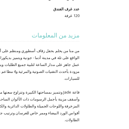
عدد غرف الفندق
120 غرفة
مزيد من المعلومات
من منا من يحلم بحفل زفاف أسطوري ومنظم على أع
الواقع على تلة في مدينة أدما - جونية ويتميز بديك
مزودة بأحدث 
للسيارات.
وأسقف مزينة بأجمل الرسومات ذات الألوان الساحرة 
المزخرفة واللوحات الجميلة والطاولات الدائرية وا
أقواس الورد البيضاء وممر خاص للعرسان وترتيب جمي
الطاولات.