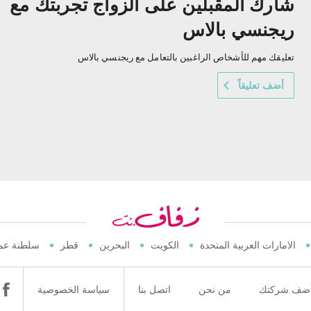
شارك المقبلين على الزواج تجربتك مع
ريجنسي بالاس
تعليقك مهم للأشخاص الراغبين بالتعامل مع ريجنسي بالاس
أضف تعليقاً
الامارات العربية المتحدة
الكويت
البحرين
قطر
سلطنة عم
ضف شركتك
من نحن
اتصل بنا
سياسة الخصوصية