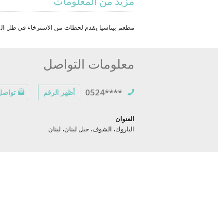
مزيد من المعلومات
مطعم بيناسيا يقدم لحظات من الاسترخاء في ظل المن
معلومات التواصل
0524****
أظهر الرقم
تواصل 
العنوان
الباروك، الشوف، جبل لبنان، لبنان