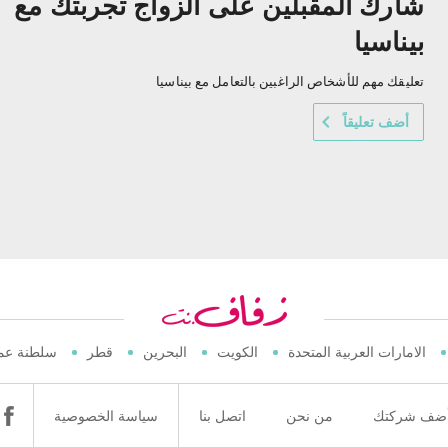
شارك المقبلين على الزواج تجربتك مع
بيناسيا
تعليقك مهم للأشخاص الراغبين بالتعامل مع بيناسيا
أضف تعليقاً
الامارات العربية المتحدة
الكويت
البحرين
قطر
سلطنة عم
ضف شركتك
من نحن
اتصل بنا
سياسة الخصوصية