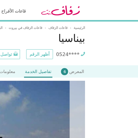
قاعات الأفراح
الرئيسية
›
قاعات الزفاف
›
قاعات الزفاف في بيروت
›
ال
بيناسيا
0524****
أظهر الرقم
تواصل ع
المعرض
تفاصيل الخدمة
معلومات 
6