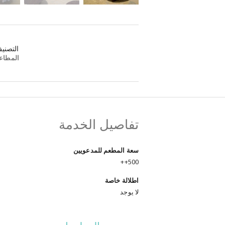
التصني
المطاع
تفاصيل الخدمة
سعة المطعم للمدعويين
500++
اطلالة خاصة
لا يوجد