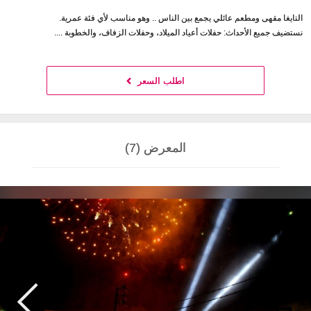
التايغا مقهى ومطعم عائلي يجمع بين الناس .. وهو مناسب لأي فئة عمرية.
نستضيف جميع الأحداث: حفلات أعياد الميلاد، وحفلات الزفاف، والخطوبة ....
اطلب السعر
المعرض (7)