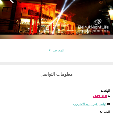
المعرض
معلومات التواصل
الهاتف:
71499408
تواصل عبر البريد الاكتروني
العنوان: