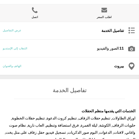
اطلب السعر
اتصل
تفاصيل الخدمة
عرض التفاصيل
11
الصور والفيديو
الذهاب إلى الإستديو
بيروت
الهاتف والعنوان
تفاصيل الخدمة
الخدمات التي يقدمها منظم الحفلات
اوراق الطاولات, تنظيم حفلات الزفاف, تنظيم كروت الدعوة, تنظيم حفلات الخطوبة,
حلويات الزفاف, الكوشة, ليلة الغمرة, فرق استضافة وتنظيم, العاب نارية, نظام صوت
واغاني, لافتات, الدعوات, البوم صور الذكريات, تسجيل فيديو, حفل زفاف على متل يخت,