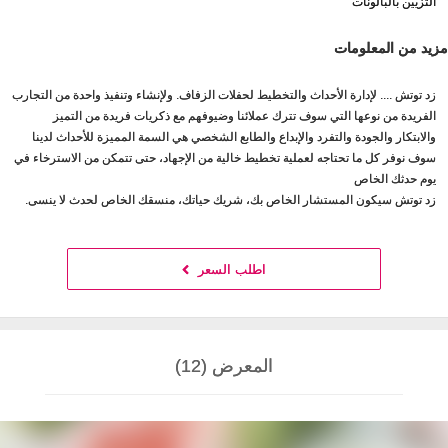
التزيين بالبالونات
مزيد من المعلومات
زد توتش .... لإدارة الأحداث والتخطيط لحفلات الزفاف. ولإنشاء وتنفيذ واحدة من التجارب
الفريدة من نوعها التي سوف تترك عملائنا وضيوفهم مع ذكريات فريدة من التميز
والابتكار والجودة والتفرد والإبداع والطابع الشخصي هي السمة المميزة للأحداث لدينا
سوف نوفر كل ما تحتاجه لعملية تخطيط خالية من الإجهاد، حتى تتمكن من الاسترخاء في
يوم حدثك الخاص
زد توتش سيكون المستشار الخاص بك، شريك حياتك، منسقك الخاص لحدث لا ينسى.
اطلب السعر
المعرض (12)