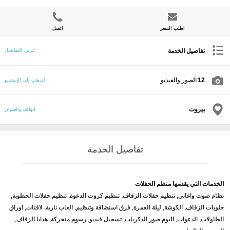
اطلب السعر
اتصل
تفاصيل الخدمة
عرض التفاصيل
12
الصور والفيديو
الذهاب إلى الإستديو
بيروت
الهاتف والعنوان
تفاصيل الخدمة
الخدمات التي يقدمها منظم الحفلات
نظام صوت واغاني, تنظيم حفلات الزفاف, تنظيم كروت الدعوة, تنظيم حفلات الخطوبة,
حلويات الزفاف, الكوشة, ليلة الغمرة, فرق استضافة وتنظيم, العاب نارية, لافتات, اوراق
الطاولات, الدعوات, البوم صور الذكريات, تسجيل فيديو, رسوم متحركة, هدايا الزفاف,